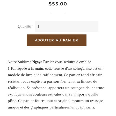
Prix
Prix
$55.00
régulier
réduit
Quantité
AJOUTER AU PANIER
Notre Sublime
Ngaye
Panier
vous séduira d’emblée
!
Fabriquée à la main, cette œuvre d’art sénégalaise est un
modèle de luxe et de raffinement. Ce panier rond africain
résistant vous captivera par son format et sa finesse de
réalisation. Sa présence
apportera un soupçon de
charme
exotique et des couleurs estivales dans n’importe quelle
pièce. Ce panier fourre-tout et original montre un tressage
unique et des graphiques particulièrement captivants.